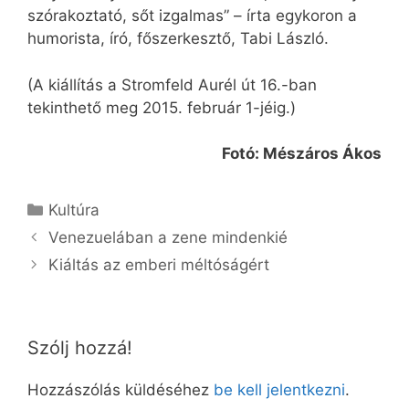
szórakoztató, sőt izgalmas” – írta egykoron a
humorista, író, főszerkesztő, Tabi László.
(A kiállítás a Stromfeld Aurél út 16.-ban
tekinthető meg 2015. február 1-jéig.)
Fotó: Mészáros Ákos
Kategória
Kultúra
Venezuelában a zene mindenkié
Kiáltás az emberi méltóságért
Szólj hozzá!
Hozzászólás küldéséhez
be kell jelentkezni
.