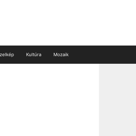
zelkép
Kultúra
Mozaik