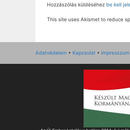
Hozzászólás küldéséhez
be kell je
This site uses Akismet to reduce 
Adatvédelem
•
Kapcsolat
•
Impresszum