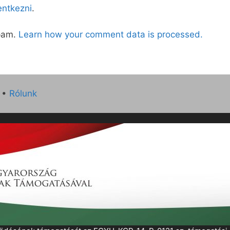
lentkezni
.
spam.
Learn how your comment data is processed.
•
Rólunk