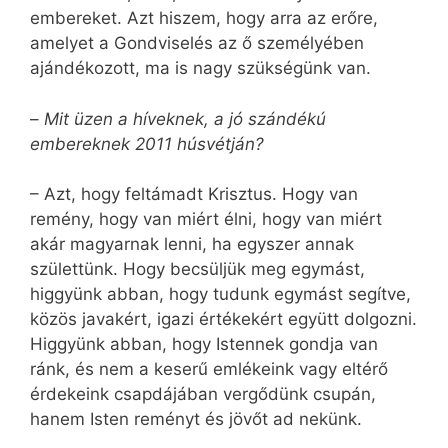
embereket. Azt hiszem, hogy arra az erőre,
amelyet a Gondviselés az ő személyében
ajándékozott, ma is nagy szükségünk van.
–
Mit üzen a híveknek, a jó szándékú
embereknek 2011 húsvétján?
– Azt, hogy feltámadt Krisztus. Hogy van
remény, hogy van miért élni, hogy van miért
akár magyarnak lenni, ha egyszer annak
születtünk. Hogy becsüljük meg egymást,
higgyünk abban, hogy tudunk egymást segítve,
közös javakért, igazi értékekért együtt dolgozni.
Higgyünk abban, hogy Istennek gondja van
ránk, és nem a keserű emlékeink vagy eltérő
érdekeink csapdájában vergődünk csupán,
hanem Isten reményt és jövőt ad nekünk.