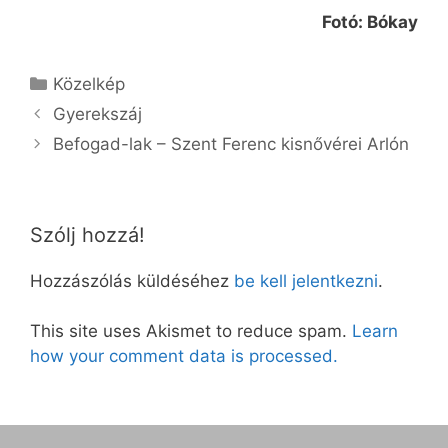
Fotó: Bókay
Kategória
Közelkép
Gyerekszáj
Befogad-lak – Szent Ferenc kisnővérei Arlón
Szólj hozzá!
Hozzászólás küldéséhez
be kell jelentkezni
.
This site uses Akismet to reduce spam.
Learn
how your comment data is processed.