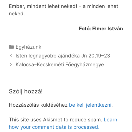
Ember, mindent lehet neked! – a minden lehet
neked.
Fotó: Elmer István
Kategória
Egyházunk
Isten legnagyobb ajándéka Jn 20,19–23
Kalocsa–Kecskeméti Főegyházmegye
Szólj hozzá!
Hozzászólás küldéséhez
be kell jelentkezni
.
This site uses Akismet to reduce spam.
Learn
how your comment data is processed.