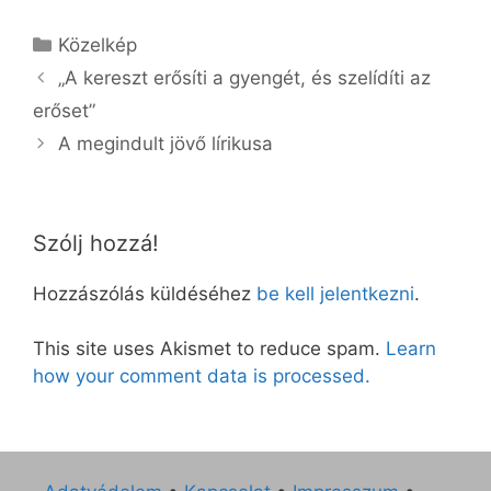
Kategória
Közelkép
„A kereszt erősíti a gyengét, és szelídíti az
erőset”
A megindult jövő lírikusa
Szólj hozzá!
Hozzászólás küldéséhez
be kell jelentkezni
.
This site uses Akismet to reduce spam.
Learn
how your comment data is processed.