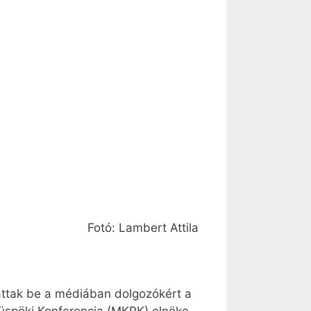
Fotó: Lambert Attila
attak be a médiában dolgozókért a