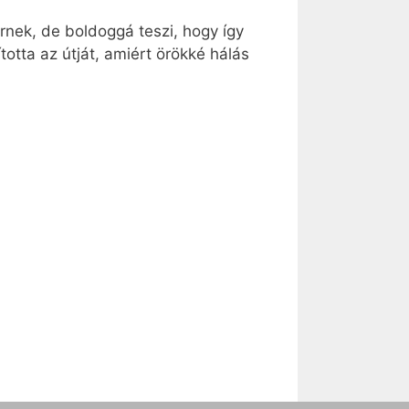
ernek, de boldoggá teszi, hogy így
ította az útját, amiért örökké hálás