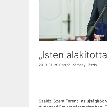
„Isten alakított
2019-01-29
Szerző:
Körössy László
Szalézi Szent Ferenc, az újságíró