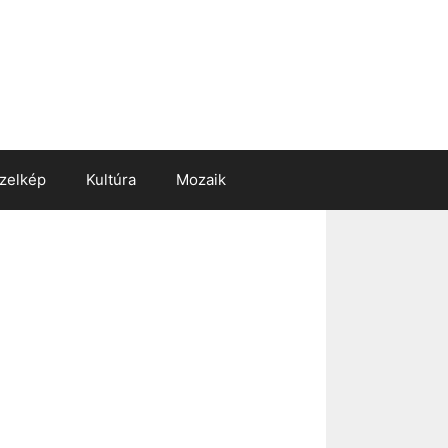
zelkép
Kultúra
Mozaik