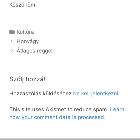
Köszönöm.
Kategória
Kultúra
Honvágy
Átlagos reggel
Szólj hozzá!
Hozzászólás küldéséhez
be kell jelentkezni
.
This site uses Akismet to reduce spam.
Learn
how your comment data is processed.