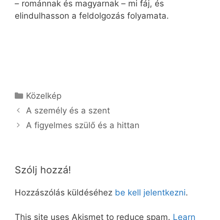
– románnak és magyarnak – mi fáj, és
elindulhasson a feldolgozás folyamata.
Kategória
Közelkép
A személy és a szent
A figyelmes szülő és a hittan
Szólj hozzá!
Hozzászólás küldéséhez
be kell jelentkezni
.
This site uses Akismet to reduce spam.
Learn