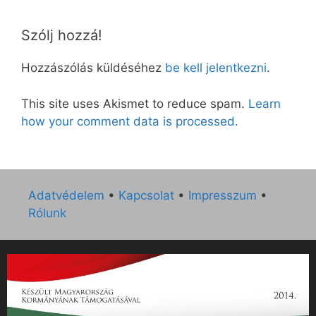
Szólj hozzá!
Hozzászólás küldéséhez
be kell jelentkezni
.
This site uses Akismet to reduce spam.
Learn
how your comment data is processed.
Adatvédelem
•
Kapcsolat
•
Impresszum
•
Rólunk