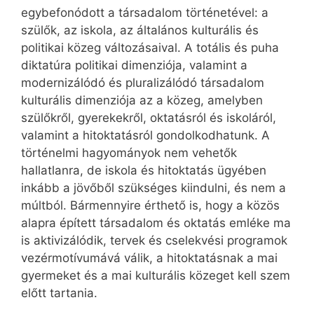
egybefonódott a társadalom történetével: a
szülők, az iskola, az általános kulturális és
politikai közeg változásaival. A totális és puha
diktatúra politikai dimenziója, valamint a
modernizálódó és pluralizálódó társadalom
kulturális dimenziója az a közeg, amelyben
szülőkről, gyerekekről, oktatásról és iskoláról,
valamint a hitoktatásról gondolkodhatunk. A
történelmi hagyományok nem vehetők
hallatlanra, de iskola és hitoktatás ügyében
inkább a jövőből szükséges kiindulni, és nem a
múltból. Bármennyire érthető is, hogy a közös
alapra épített társadalom és oktatás emléke ma
is aktivizálódik, tervek és cselekvési programok
vezérmotívumává válik, a hitoktatásnak a mai
gyermeket és a mai kulturális közeget kell szem
előtt tartania.