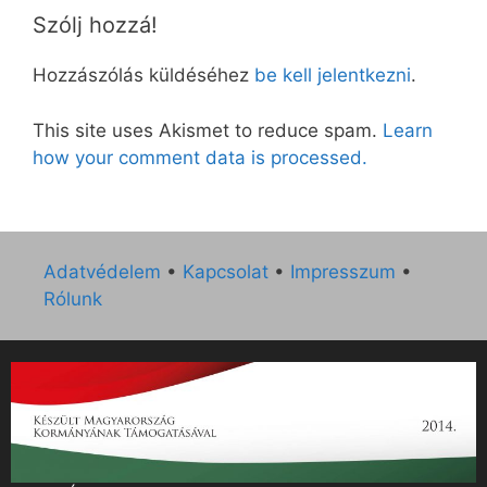
Szólj hozzá!
Hozzászólás küldéséhez
be kell jelentkezni
.
This site uses Akismet to reduce spam.
Learn
how your comment data is processed.
Adatvédelem
•
Kapcsolat
•
Impresszum
•
Rólunk