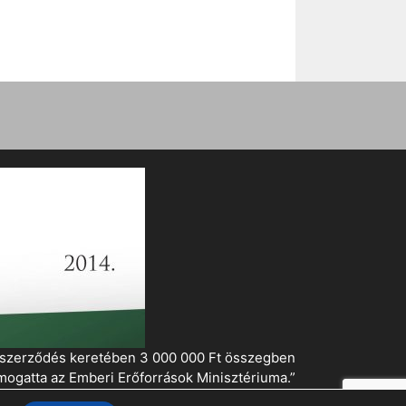
i szerződés keretében 3 000 000 Ft összegben
mogatta az Emberi Erőforrások Minisztériuma.”