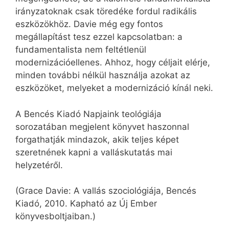
irányzatoknak csak töredéke fordul radikális
eszközökhöz. Davie még egy fontos
megállapítást tesz ezzel kapcsolatban: a
fundamentalista nem feltétlenül
modernizációellenes. Ahhoz, hogy céljait elérje,
minden további nélkül használja azokat az
eszközöket, melyeket a modernizáció kínál neki.
A Bencés Kiadó Napjaink teológiája
sorozatában megjelent könyvet haszonnal
forgathatják mindazok, akik teljes képet
szeretnének kapni a valláskutatás mai
helyzetéről.
(Grace Davie: A vallás szociológiája, Bencés
Kiadó, 2010. Kapható az Új Ember
könyvesboltjaiban.)