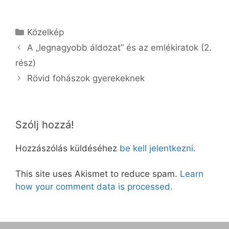
Kategória
Közelkép
A „legnagyobb áldozat” és az emlékiratok (2.
rész)
Rövid fohászok gyerekeknek
Szólj hozzá!
Hozzászólás küldéséhez
be kell jelentkezni
.
This site uses Akismet to reduce spam.
Learn
how your comment data is processed.