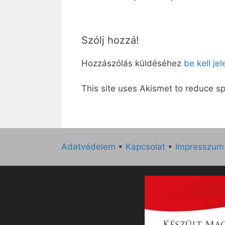
Szólj hozzá!
Hozzászólás küldéséhez
be kell je
This site uses Akismet to reduce 
Adatvédelem
•
Kapcsolat
•
Impresszum