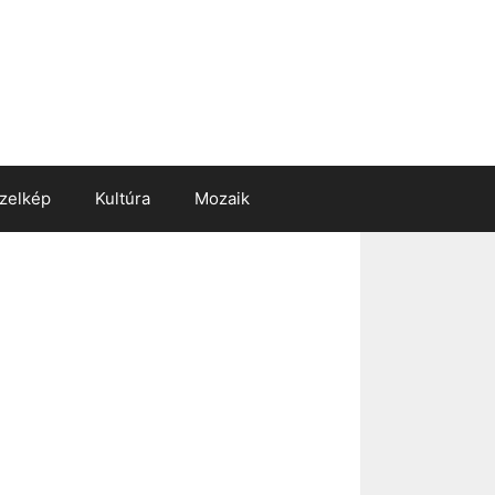
zelkép
Kultúra
Mozaik