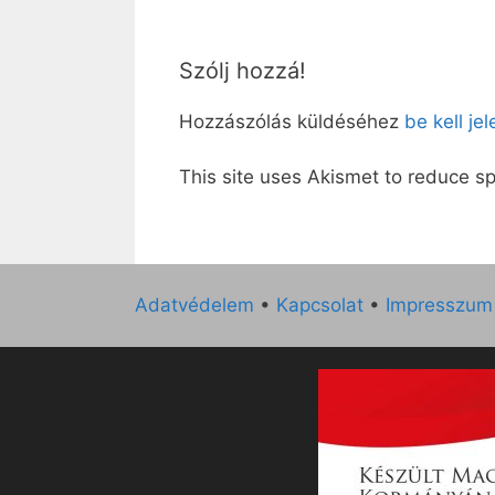
Szólj hozzá!
Hozzászólás küldéséhez
be kell je
This site uses Akismet to reduce 
Adatvédelem
•
Kapcsolat
•
Impresszum