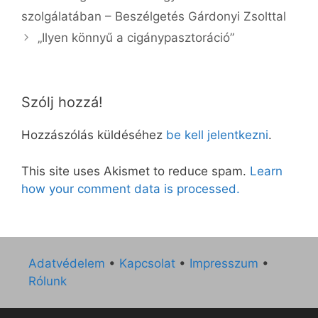
szolgálatában – Beszélgetés Gárdonyi Zsolttal
„Ilyen könnyű a cigánypasztoráció”
Szólj hozzá!
Hozzászólás küldéséhez
be kell jelentkezni
.
This site uses Akismet to reduce spam.
Learn
how your comment data is processed.
Adatvédelem
•
Kapcsolat
•
Impresszum
•
Rólunk