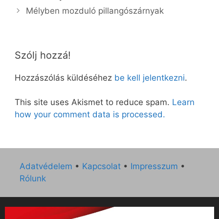
Mélyben mozduló pillangószárnyak
Szólj hozzá!
Hozzászólás küldéséhez
be kell jelentkezni
.
This site uses Akismet to reduce spam.
Learn
how your comment data is processed.
Adatvédelem
•
Kapcsolat
•
Impresszum
•
Rólunk