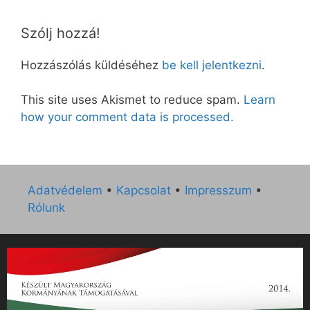
Szólj hozzá!
Hozzászólás küldéséhez
be kell jelentkezni
.
This site uses Akismet to reduce spam.
Learn
how your comment data is processed.
Adatvédelem
•
Kapcsolat
•
Impresszum
•
Rólunk