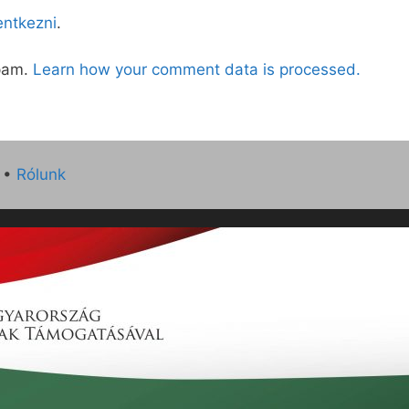
lentkezni
.
spam.
Learn how your comment data is processed.
•
Rólunk