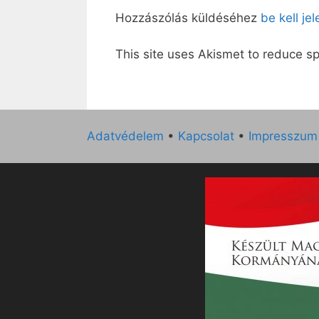
Hozzászólás küldéséhez
be kell je
This site uses Akismet to reduce 
Adatvédelem
•
Kapcsolat
•
Impresszum