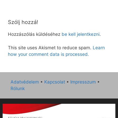
Szólj hozzá!
Hozzászólás küldéséhez
be kell jelentkezni
.
This site uses Akismet to reduce spam.
Learn
how your comment data is processed.
Adatvédelem
•
Kapcsolat
•
Impresszum
•
Rólunk