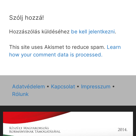
Szólj hozzá!
Hozzászólás küldéséhez
be kell jelentkezni
.
This site uses Akismet to reduce spam.
Learn
how your comment data is processed.
Adatvédelem
•
Kapcsolat
•
Impresszum
•
Rólunk