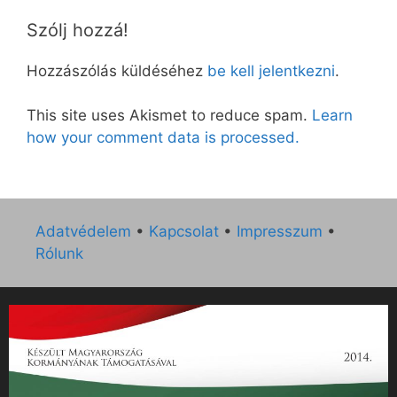
Szólj hozzá!
Hozzászólás küldéséhez
be kell jelentkezni
.
This site uses Akismet to reduce spam.
Learn
how your comment data is processed.
Adatvédelem
•
Kapcsolat
•
Impresszum
•
Rólunk