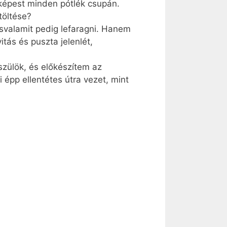
képest minden pótlék csupán.
töltése?
svalamit pedig lefaragni. Hanem
tás és puszta jelenlét,
szülök, és előkészítem az
 épp ellentétes útra vezet, mint