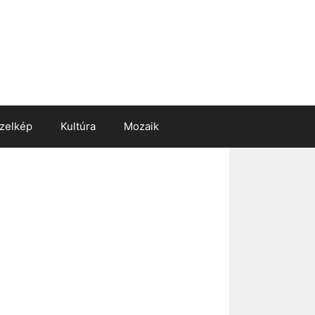
zelkép
Kultúra
Mozaik