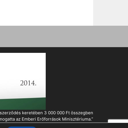
i szerződés keretében 3 000 000 Ft összegben
mogatta az Emberi Erőforrások Minisztériuma.”