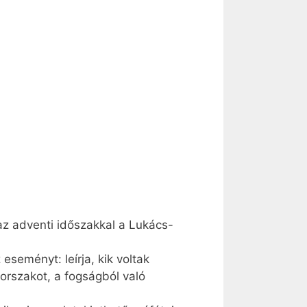
 az adventi időszakkal a Lukács-
eseményt: leírja, kik voltak
orszakot, a fogságból való