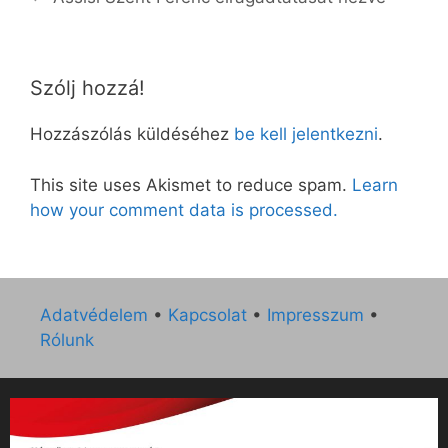
Szólj hozzá!
Hozzászólás küldéséhez
be kell jelentkezni
.
This site uses Akismet to reduce spam.
Learn
how your comment data is processed.
Adatvédelem
•
Kapcsolat
•
Impresszum
•
Rólunk