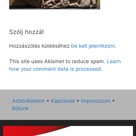
Szólj hozzá!
Hozzászólás küldéséhez
be kell jelentkezni
.
This site uses Akismet to reduce spam.
Learn
how your comment data is processed.
Adatvédelem
•
Kapcsolat
•
Impresszum
•
Rólunk