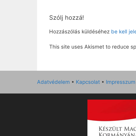
Szólj hozzá!
Hozzászólás küldéséhez
be kell je
This site uses Akismet to reduce 
Adatvédelem
•
Kapcsolat
•
Impresszum