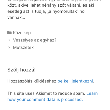
közt, akivel lehet néhány szót váltani, és aki
esetleg azt is tudja, „a nyomorultak” hol
vannak…
Kategória
Közelkép
Veszélyes az egyház?
Metszetek
Szólj hozzá!
Hozzászólás küldéséhez
be kell jelentkezni
.
This site uses Akismet to reduce spam.
Learn
how your comment data is processed.