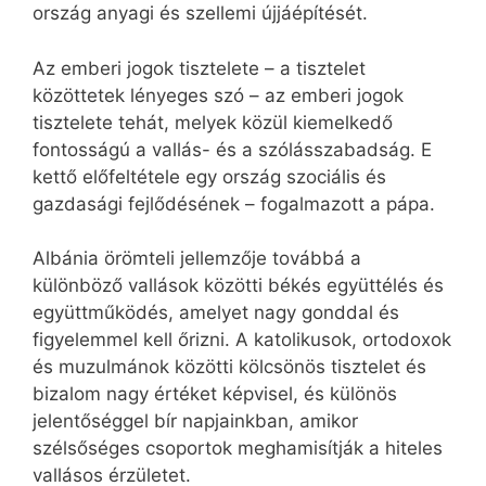
ország anyagi és szellemi újjáépítését.
Az emberi jogok tisztelete – a tisztelet
közöttetek lényeges szó – az emberi jogok
tisztelete tehát, melyek közül kiemelkedő
fontosságú a vallás- és a szólásszabadság. E
kettő előfeltétele egy ország szociális és
gazdasági fejlődésének – fogalmazott a pápa.
Albánia örömteli jellemzője továbbá a
különböző vallások közötti békés együttélés és
együttműködés, amelyet nagy gonddal és
figyelemmel kell őrizni. A katolikusok, ortodoxok
és muzulmánok közötti kölcsönös tisztelet és
bizalom nagy értéket képvisel, és különös
jelentőséggel bír napjainkban, amikor
szélsőséges csoportok meghamisítják a hiteles
vallásos érzületet.