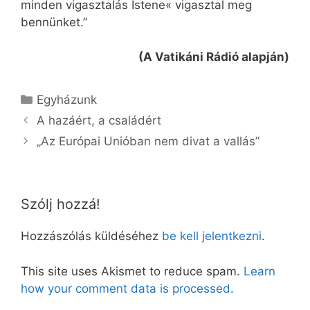
minden vigasztalás Istene« vigasztal meg
bennünket.”
(A Vatikáni Rádió alapján)
Kategória
Egyházunk
A hazáért, a családért
„Az Európai Unióban nem divat a vallás”
Szólj hozzá!
Hozzászólás küldéséhez
be kell jelentkezni
.
This site uses Akismet to reduce spam.
Learn
how your comment data is processed.