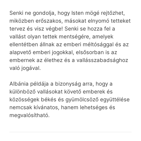
Senki ne gondolja, hogy Isten mögé rejtőzhet,
miközben erőszakos, másokat elnyomó tetteket
tervez és visz végbe! Senki se hozza fel a
vallást olyan tettek mentségére, amelyek
ellentétben állnak az emberi méltósággal és az
alapvető emberi jogokkal, elsősorban is az
embernek az élethez és a vallásszabadsághoz
való jogával.
Albánia példája a bizonyság arra, hogy a
különböző vallásokat követő emberek és
közösségek békés és gyümölcsöző együttélése
nemcsak kívánatos, hanem lehetséges és
megvalósítható.