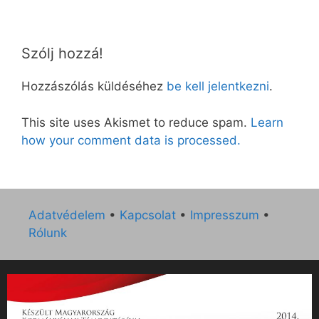
Szólj hozzá!
Hozzászólás küldéséhez
be kell jelentkezni
.
This site uses Akismet to reduce spam.
Learn
how your comment data is processed.
Adatvédelem
•
Kapcsolat
•
Impresszum
•
Rólunk