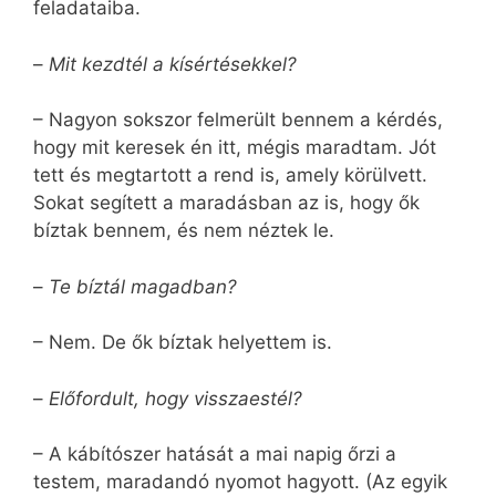
feladataiba.
–
Mit kezdtél a kísértésekkel?
– Nagyon sokszor felmerült bennem a kérdés,
hogy mit keresek én itt, mégis maradtam. Jót
tett és megtartott a rend is, amely körülvett.
Sokat segített a maradásban az is, hogy ők
bíztak bennem, és nem néztek le.
–
Te bíztál magadban?
– Nem. De ők bíztak helyettem is.
–
Előfordult, hogy visszaestél?
– A kábítószer hatását a mai napig őrzi a
testem, maradandó nyomot hagyott. (Az egyik