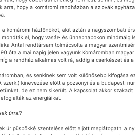
k arra, hogy a komáromi rendházban a szlovák egyháza
sa.
m a komáromi házfőnököt, akit aztán a nagyszombati érse
m mondták el, hogy vasár- és ünnepnapokon mindmáig lel
rka Antal rendtársam tolmácsolta a magyar szentmisén
990 óta a mai napig jelen vagyunk Komáromban magyar k
 amíg a rendház alkalmas volt rá, addig a cserkészet és a
máromban, és senkinek sem volt különösebb kifogása ez
A szerk.) kinevezése előtt a pozsonyi és a budapesti nu
yzetünket, de ez nem sikerült. A kapcsolat akkor szaka
foglalták az energiáikat.
sek úrral?
ek úr püspökké szentelése előtt eljött meglátogatni a n