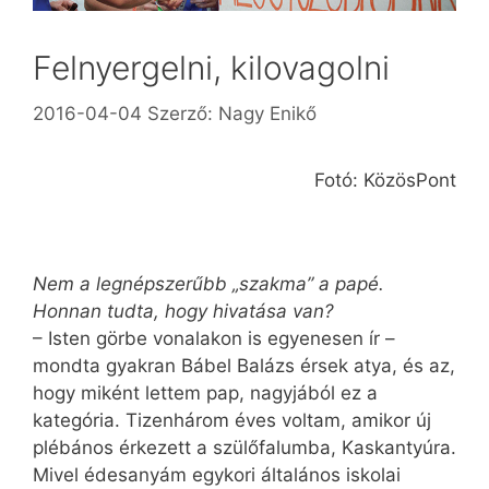
Felnyergelni, kilovagolni
2016-04-04
Szerző:
Nagy Enikő
Fotó: KözösPont
Nem a legnépszerűbb „szakma” a papé.
Honnan tudta, hogy hivatása van?
– Isten görbe vonalakon is egyenesen ír –
mondta gyakran Bábel ­Balázs érsek atya, és az,
hogy miként lettem pap, nagyjából ez a
kategória. Tizenhárom éves voltam, amikor új
plébános érkezett a szülőfalumba, Kaskantyúra.
Mivel édesanyám egykori általános iskolai