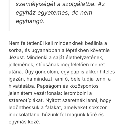
személyiségét a szolgálatba. Az
egyház egyetemes, de nem
egyhangú.
Nem feltétlenül kell mindenkinek beállnia a
sorba, és ugyanabban a léptékben követnie
Jézust. Mindenki a saját élethelyzetének,
jellemének, stílusának megfelelően mehet
utána. Úgy gondolom, egy pap is akkor hiteles
igazán, ha mindazt, ami ő, bele tudja tenni a
hivatásába. Papságom és közöspontos
jelenlétem vezérfonala: lerombolni a
sztereotípiákat. Nyitott szeretnék lenni, hogy
ledönthessük a falakat, amelyeket sokszor
indokolatlanul húzunk fel magunk köré és
egymás közé.