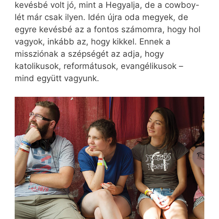
kevésbé volt jó, mint a Hegyalja, de a cowboy-
lét már csak ilyen. Idén újra oda megyek, de
egyre kevésbé az a fontos számomra, hogy hol
vagyok, inkább az, hogy kikkel. Ennek a
missziónak a szépségét az adja, hogy
katolikusok, reformátusok, evangélikusok –
mind együtt vagyunk.