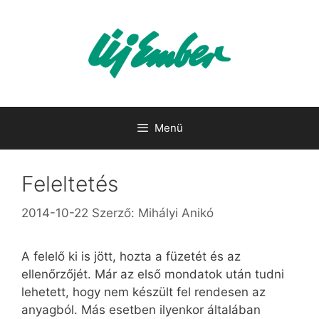
Kilépés
a
tartalomba
Menü
Feleltetés
2014-10-22
Szerző:
Mihályi Anikó
A felelő ki is jött, hozta a füzetét és az
ellenőrzőjét. Már az első mondatok után tudni
lehetett, hogy nem készült fel rendesen az
anyagból. Más esetben ilyenkor általában