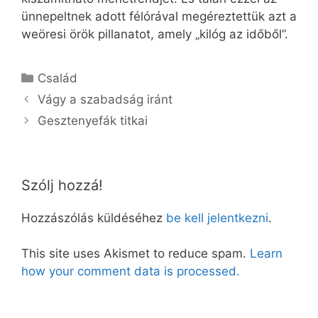
ünnepeltnek adott félórával megéreztettük azt a
weöresi örök pillanatot, amely „kilóg az időből”.
Kategória
Család
Vágy a szabadság iránt
Gesztenyefák titkai
Szólj hozzá!
Hozzászólás küldéséhez
be kell jelentkezni
.
This site uses Akismet to reduce spam.
Learn
how your comment data is processed.