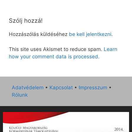
Szólj hozzá!
Hozzászólás küldéséhez
be kell jelentkezni
.
This site uses Akismet to reduce spam.
Learn
how your comment data is processed.
Adatvédelem
•
Kapcsolat
•
Impresszum
•
Rólunk