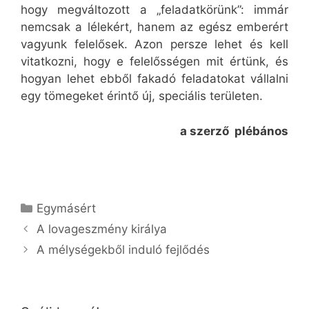
hogy megváltozott a „feladatkörünk”: immár
nemcsak a lélekért, hanem az egész emberért
vagyunk felelősek. Azon persze lehet és kell
vitatkozni, hogy e felelősségen mit értünk, és
hogyan lehet ebből fakadó feladatokat vállalni
egy tömegeket érintő új, speciális területen.
a szerző plébános
Kategória
Egymásért
A lovageszmény királya
A mélységekből induló fejlődés