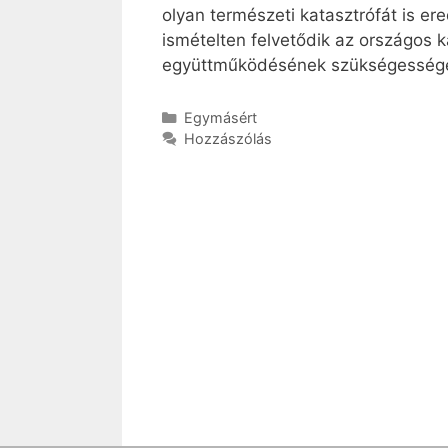
olyan természeti katasztrófát is 
ismételten felvetődik az országos 
együttműködésének szükségesség
Kategória
Egymásért
Hozzászólás