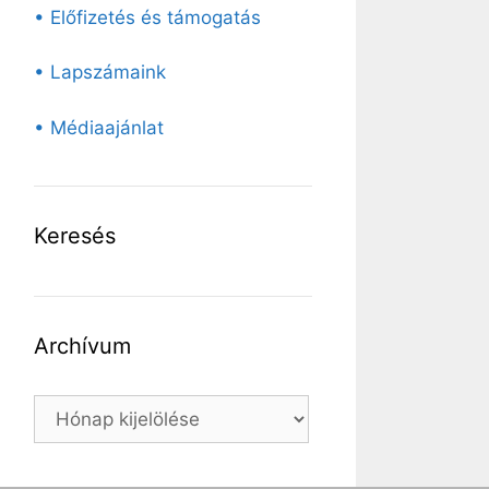
• Előfizetés és támogatás
• Lapszámaink
• Médiaajánlat
Keresés
Archívum
Archívum