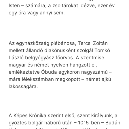
Isten – számára, a zsoltárokat idézve, ezer év
egy óra vagy annyi sem.
Az egyházközség plébánosa, Tercsi Zoltán
mellett állandó diakónusként szolgál Tomkó
László belgyógyász főorvos. A szentmise
magyar és német nyelven hangzott el,
emlékeztetve Óbuda egykoron nagyszámú –
mára lélekszámban megkopott – német ajkú
lakosságára.
A Képes Krónika szerint első, szent királyunk, a
győztes bolgár háború után – 1015-ben – Budán