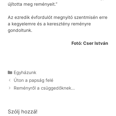
újította meg reményeit.”
Az ezredik évfordulót megnyitó szentmisén erre
a kegyelemre és a keresztény reményre
gondoltunk.
Fotó: Cser István
Kategória
Egyházunk
Úton a papság felé
Reményről a csüggedőknek…
Szólj hozzá!