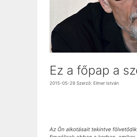
Ez a főpap a sz
2015-05-29
Szerző:
Elmer István
Az Ön alkotásait tekintve fölvetődi