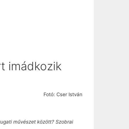
rt imádkozik
Fotó: Cser István
nyugati művészet között? Szobrai