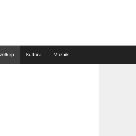
zelkép
Kultúra
Mozaik