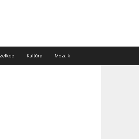
zelkép
Kultúra
Mozaik