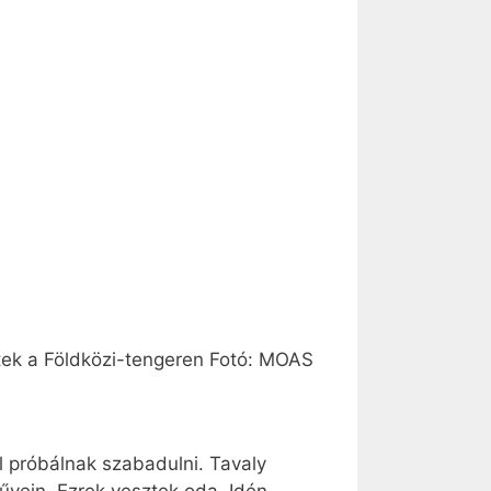
ek a Földközi-tengeren Fotó: MOAS
ól próbálnak szabadulni. Tavaly