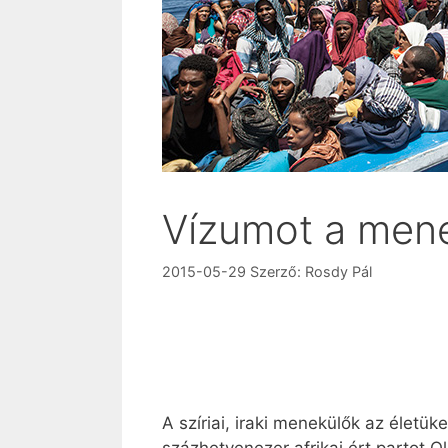
Vízumot a men
2015-05-29
Szerző:
Rosdy Pál
A szíriai, iraki menekülők az életük