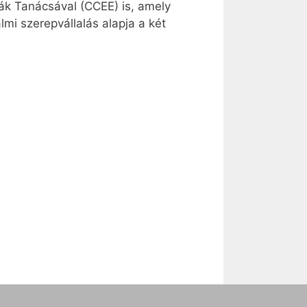
ák Tanácsával (CCEE) is, amely
lmi szerepvállalás alapja a két