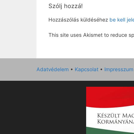
Szólj hozzá!
Hozzászólás küldéséhez
be kell je
This site uses Akismet to reduce 
Adatvédelem
•
Kapcsolat
•
Impresszum