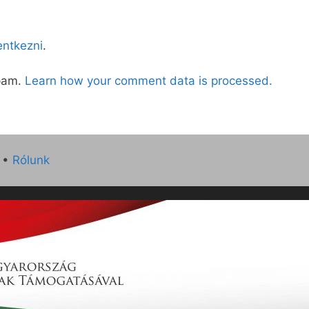
lentkezni
.
spam.
Learn how your comment data is processed.
•
Rólunk