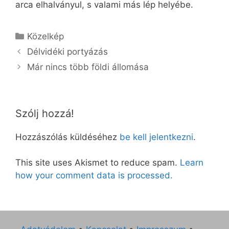
arca elhalványul, s valami más lép helyébe.
Kategória
Közelkép
Délvidéki portyázás
Már nincs több földi állomása
Szólj hozzá!
Hozzászólás küldéséhez
be kell jelentkezni
.
This site uses Akismet to reduce spam.
Learn
how your comment data is processed.