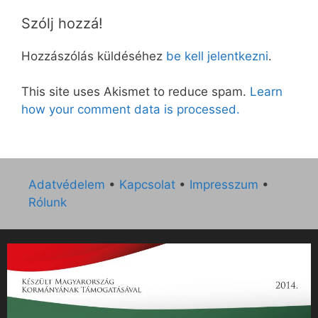
Szólj hozzá!
Hozzászólás küldéséhez
be kell jelentkezni
.
This site uses Akismet to reduce spam.
Learn
how your comment data is processed.
Adatvédelem
•
Kapcsolat
•
Impresszum
•
Rólunk