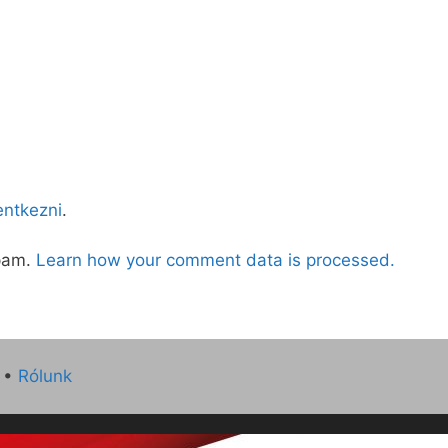
lentkezni
.
spam.
Learn how your comment data is processed.
•
Rólunk