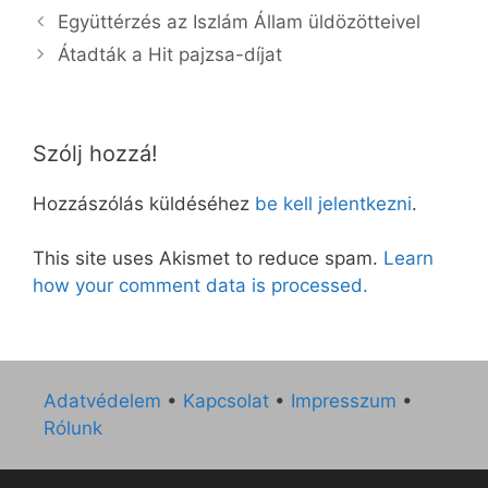
Együttérzés az Iszlám Állam üldözötteivel
Átadták a Hit pajzsa-díjat
Szólj hozzá!
Hozzászólás küldéséhez
be kell jelentkezni
.
This site uses Akismet to reduce spam.
Learn
how your comment data is processed.
Adatvédelem
•
Kapcsolat
•
Impresszum
•
Rólunk