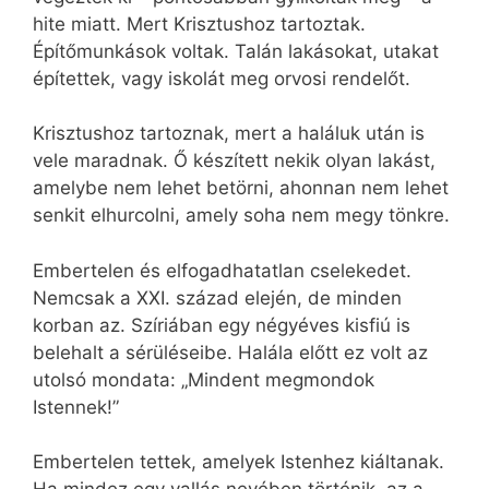
hite miatt. Mert Krisztushoz tartoztak.
Építőmunkások voltak. Talán lakásokat, utakat
építettek, vagy iskolát meg orvosi rendelőt.
Krisztushoz tartoznak, mert a haláluk után is
vele maradnak. Ő készített nekik olyan lakást,
amelybe nem lehet betörni, ahonnan nem lehet
senkit elhurcolni, amely soha nem megy tönkre.
Embertelen és elfogadhatatlan cselekedet.
Nemcsak a XXI. század elején, de minden
korban az. Szíriában egy négyéves kisfiú is
belehalt a sérüléseibe. Halála előtt ez volt az
utolsó mondata: „Mindent megmondok
Istennek!”
Embertelen tettek, amelyek Istenhez kiáltanak.