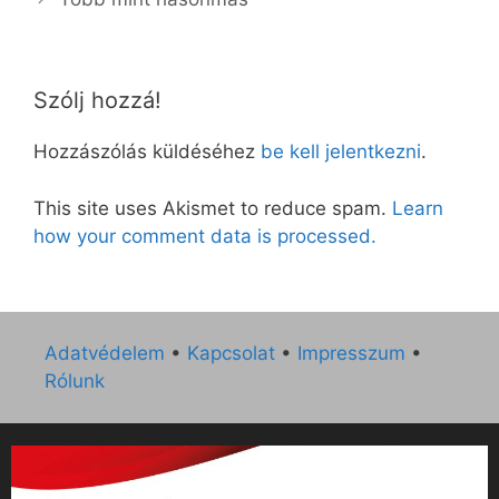
Szólj hozzá!
Hozzászólás küldéséhez
be kell jelentkezni
.
This site uses Akismet to reduce spam.
Learn
how your comment data is processed.
Adatvédelem
•
Kapcsolat
•
Impresszum
•
Rólunk