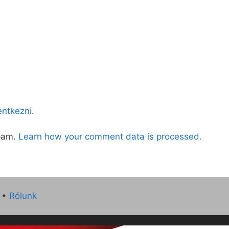
lentkezni
.
spam.
Learn how your comment data is processed.
•
Rólunk