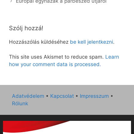
Európai egyházak a párbeszéd útjáról
Szólj hozzá!
Hozzászólás küldéséhez
be kell jelentkezni
.
This site uses Akismet to reduce spam.
Learn
how your comment data is processed.
Adatvédelem
•
Kapcsolat
•
Impresszum
•
Rólunk