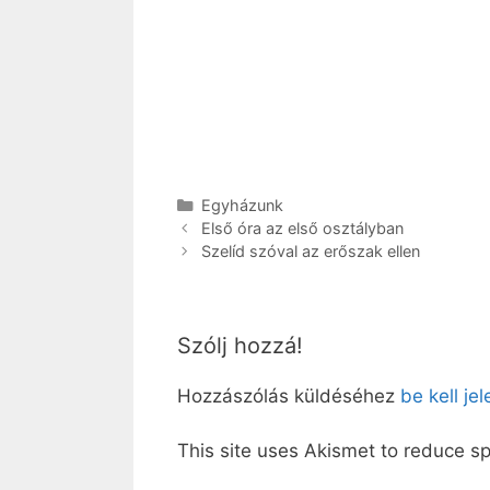
Kategória
Egyházunk
Első óra az első osztályban
Szelíd szóval az erőszak ellen
Szólj hozzá!
Hozzászólás küldéséhez
be kell je
This site uses Akismet to reduce 