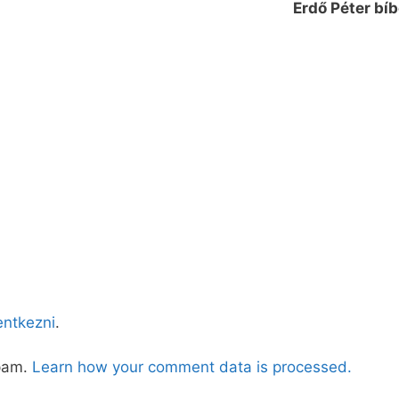
Erdő Péter bí
lentkezni
.
spam.
Learn how your comment data is processed.