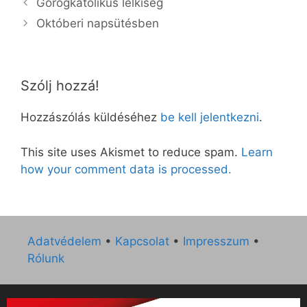
Görögkatolikus lelkiség
Októberi napsütésben
Szólj hozzá!
Hozzászólás küldéséhez
be kell jelentkezni
.
This site uses Akismet to reduce spam.
Learn
how your comment data is processed.
Adatvédelem
•
Kapcsolat
•
Impresszum
•
Rólunk